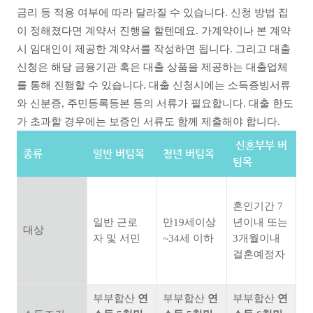
금리 등 적용 여부에 따라 달라질 수 있습니다. 신청 방법 집
이 정해졌다면 계약서 진행을 할텐데요. 가계약이나 본 계약
시 임대인이 제공한 계약서를 작성하면 됩니다. 그리고 대출
신청은 해당 금융기관 혹은 대출 상품을 제공하는 대출업체
를 통해 진행할 수 있습니다. 대출 신청시에는 소득증빙서류
와 신분증, 주민등록등본 등의 서류가 필요합니다. 대출 한도
가 초과할 경우에는 보증인 서류도 함께 제출해야 합니다.
신혼부부 버
종류
일반 버팀목
청년 버팀옥
팀목
혼인기간 7
일반 근로
만19세이상
년이내 또는
대상
자 및 서민
~34세 이하
3개월이내
걸혼예정자
부부합산
연
부부합산
연
부부합산
연