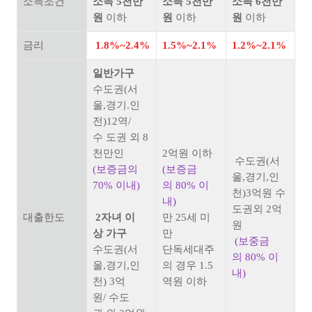
소득조건
소득 5천만
소득 5천만
소득 6천만
원
이하
원
이하
원
이하
금리
1.8%~2.4%
1.5%~2.1%
1.2%~2.1%
일반가구
수도권(서
울,경기.인
전)12역/
수 도권 외 8
천만인
2억원 이하
수도권(서
(보증금의
(보증금
울,경기,인
70% 이내)
의 80% 이
천)3억원 수
내)
도권외 2억
대출한도
2자녀 이
만 25세 미
원
상 가구
만
(보중금
수도권(서
단독세대주
의 80% 이
울,경기,인
의 경우 1.5
내)
천) 3억
역원 이하
원/ 수도