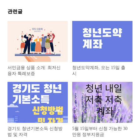
관련글
서민금융 상품 소개: 최저신
청년도약계좌, 오는 15일 출
용자 특례보증
시
경기도 청년기본소득 신청방
5월 15일부터 신청 가능한 30
법 및 자격
만원 정부지원금