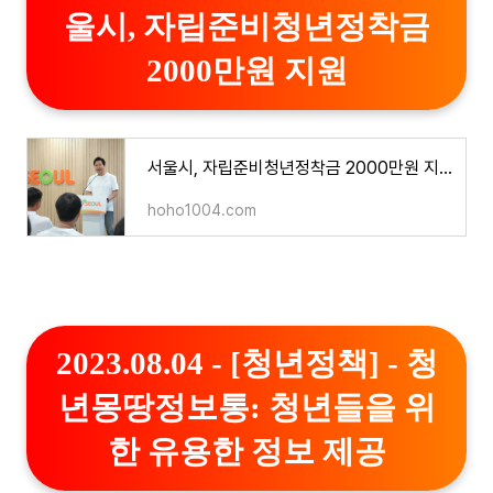
울시, 자립준비청년정착금
2000만원 지원
서울시, 자립준비청년정착금 2000만원 지원
hoho1004.com
2023.08.04 - [청년정책] - 청
년몽땅정보통: 청년들을 위
한 유용한 정보 제공