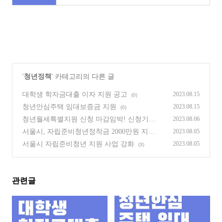
'
청년정책
' 카테고리의 다른 글
대학생 학자금대출 이자 지원 공고
2023.08.15
(0)
청년안심주택 임대보증금 지원
2023.08.15
(0)
청년월세특별지원 신청 마감임박! 신청기간 :
2023.08.06
22.8.22~23.8.23 (1년)
(5)
서울시, 자립준비청년정착금 2000만원 지원
2023.08.05
(1)
서울시 자립준비청년 지원 사업 강화
2023.08.05
(3)
관련글