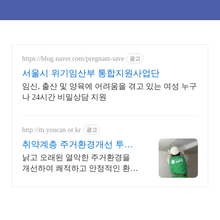
https://blog.naver.com/pregnant-save
광고
서울시 위기임산부 통합지원사업단
임신, 출산 및 양육에 어려움을 겪고 있는 여성 누구
나 24시간 비밀상담 지원
http://m.youcan.or.kr
광고
취약계층 주거환경개선 투명
경영 NGO
낡고 오래된 열악한 주거환경을
개선하여 쾌적하고 안정적인 환경
을 조성합니다.