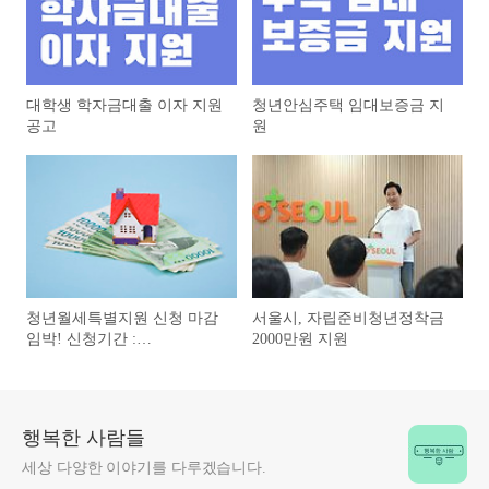
대학생 학자금대출 이자 지원
청년안심주택 임대보증금 지
공고
원
청년월세특별지원 신청 마감
서울시, 자립준비청년정착금
임박! 신청기간 :
2000만원 지원
22.8.22~23.8.23 (1년)
행복한 사람들
세상 다양한 이야기를 다루겠습니다.