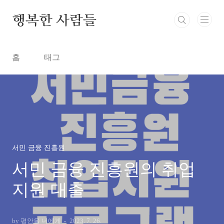
본문 바로가기
행복한 사람들
홈
태그
서민 금융 진흥원
서민 금융 진흥원의 취업
지원 대출
by 평안을 너에게
2023. 7. 26.