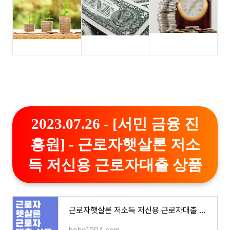
2023.07.26 - [서민 금융 진
흥원] - 근로자햇살론 저소
득 저신용 근로자대출 상품
근로자햇살론 저소득 저신용 근로자대출 상품