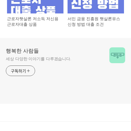
근로자햇살론 저소득 저신용
서민 금융 진흥원 햇살론유스
근로자대출 상품
신청 방법 대출 조건
행복한 사람들
세상 다양한 이야기를 다루겠습니다.
구독하기