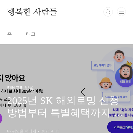
본문 바로가기
행복한 사람들
홈
태그
카테고리 없음
2025년 SK 해외로밍 신청
방법부터 특별혜택까지 한
눈에 보기
by 평안을 너에게
2025. 4. 15.