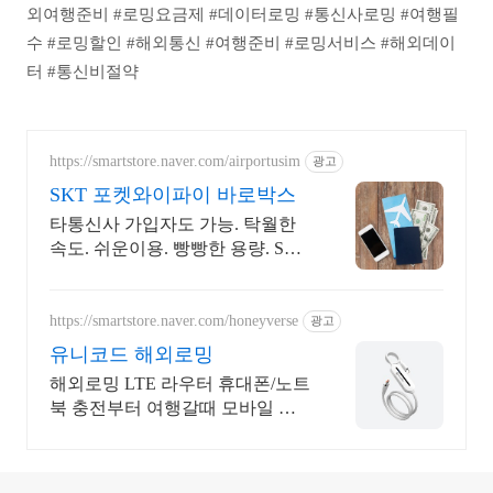
외여행준비 #로밍요금제 #데이터로밍 #통신사로밍 #여행필
수 #로밍할인 #해외통신 #여행준비 #로밍서비스 #해외데이
터 #통신비절약
https://smartstore.naver.com/airportusim
광고
SKT 포켓와이파이 바로박스
타통신사 가입자도 가능. 탁월한
속도. 쉬운이용. 빵빵한 용량. SK
로밍부스 이용
https://smartstore.naver.com/honeyverse
광고
유니코드 해외로밍
해외로밍 LTE 라우터 휴대폰/노트
북 충전부터 여행갈때 모바일 데
이터까지 해결!