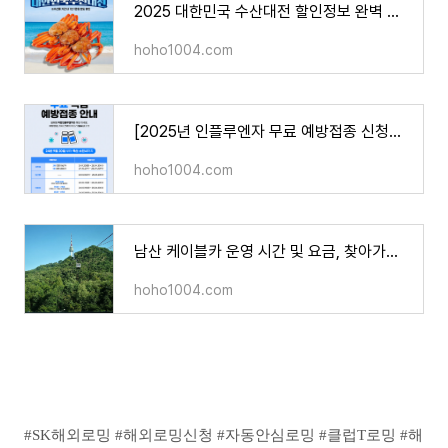
2025 대한민국 수산대전 할인정보 완벽 가이드 - 온오프라인 혜택 총정리
hoho1004.com
[2025년 인플루엔자 무료 예방접종 신청방법 총정리] 대상자/기간/접종기관 한눈에 보기
hoho1004.com
남산 케이블카 운영 시간 및 요금, 찾아가는 방법
hoho1004.com
#SK해외로밍 #해외로밍신청 #자동안심로밍 #클럽T로밍 #해