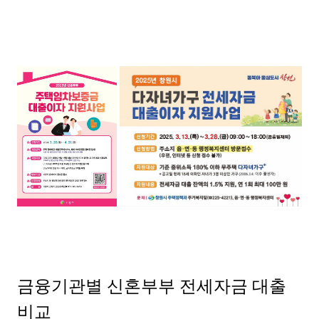
금융기관별 신혼부부 전세자금 대출
비교