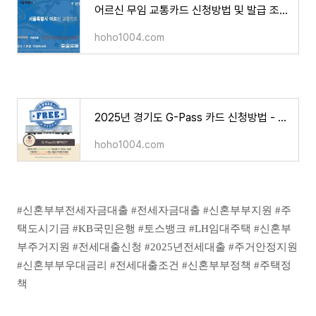
어르신 무임 교통카드 신청방법 및 발급 조회하기 [2025년 최신]
hoho1004.com
2025년 경기도 G-Pass 카드 신청방법 - 교통비 절약의 새로운 기준!
hoho1004.com
#신혼부부전세자금대출 #전세자금대출 #신혼부부지원 #주
택도시기금 #KB국민은행 #토스뱅크 #LH임대주택 #신혼부
부주거지원 #전세대출신청 #2025년전세대출 #주거안정지원
#신혼부부우대금리 #전세대출조건 #신혼부부정책 #주택정
책